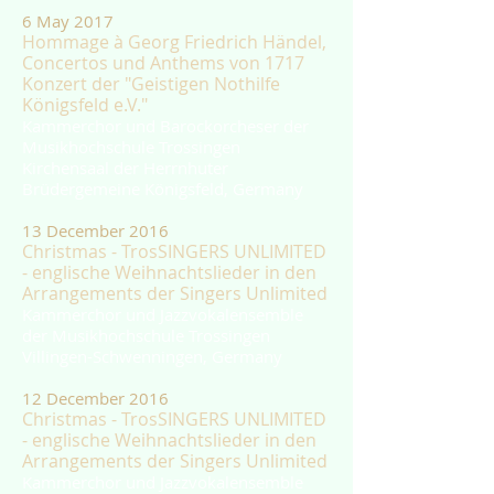
6 May 2017
Hommage à Georg Friedrich Händel,
Concertos und Anthems von 1717
Konzert der "Geistigen Nothilfe
Königsfeld e.V."
Kammerchor und Barockorcheser der
Musikhochschule Trossingen
Kirchensaal der Herrnhuter
Brüdergemeine Königsfeld, Germany
13 December 2016
Christmas - TrosSINGERS UNLIMITED
- englische Weihnachtslieder in den
Arrangements der Singers Unlimited
Kammerchor und Jazzvokalensemble
der Musikhochschule Trossingen
Villingen-Schwenningen, Germany
12 December 2016
Christmas - TrosSINGERS UNLIMITED
- englische Weihnachtslieder in den
Arrangements der Singers Unlimited
Kammerchor und Jazzvokalensemble